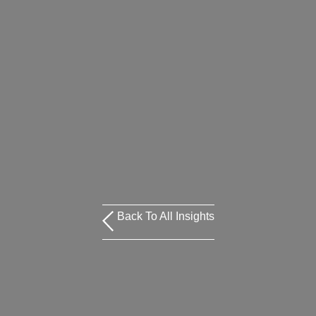
Back To All Insights