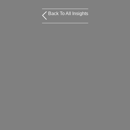
Back To All Insights