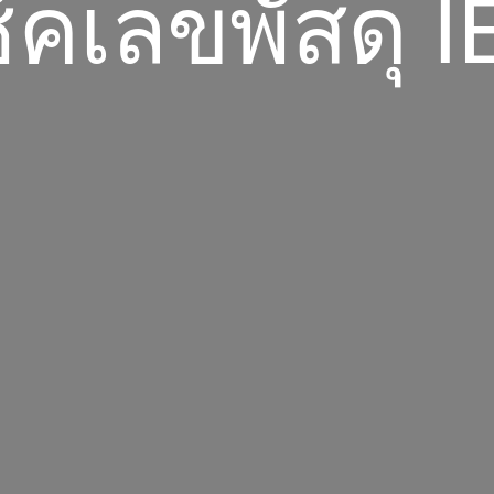
ช็คเลขพัสดุ I