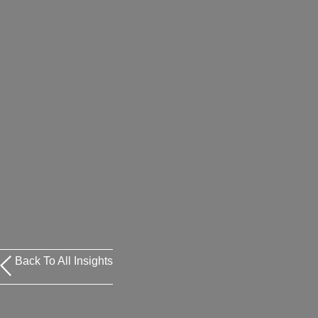
Back To All Insights